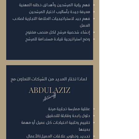
فهم رؤية المرشحين وأهداف خطته المهنية
معرفة جيدة بأساليب اختيار المرشحين
فهم جيد لاستراتيجيات العلامة التجارية لصاحب
العمل
إنشاء شخصية مرشح لكل منصب مفتوح
وضع استراتيجية قيادة مستدامة للمرشح
لماذا تختار العديد من الشركات التعاون مع
عقلية ممارسة تجارية مرنة
حلول رابحة وقابلة للتحقيق
تقييم وتلبية احتياجات كل عميل أو مهمة
بعينها
تحديد وتطوير علاقات العميل/الأعمال