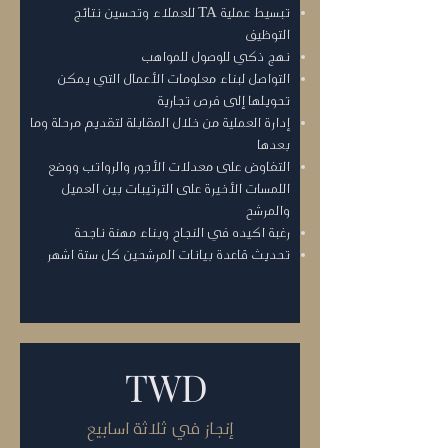
تبسيط عملية TA للعملاء وتحسين نتائج
التوظيف
نهج ذكي للوصول للمواهب
التواصل لبناء معلومات الأعمال التي يمكن
تحويلها إلى فرص تجارية
إدارة العملية من خلال المقابلة لتقديم مرحلة وما
بعدها
التفاوض على معدلات الأجور والرواتب ووضع
اللمسات الأخيرة على الترتيبات بين العميل
والمرشح
رغبة اكيده في النجاح وبناء مهنة ناجحة
تحديث قاعدة بيانات المرشحين كل ستة اشهر
TWD
إنجاز في ثلاثة اسابيع