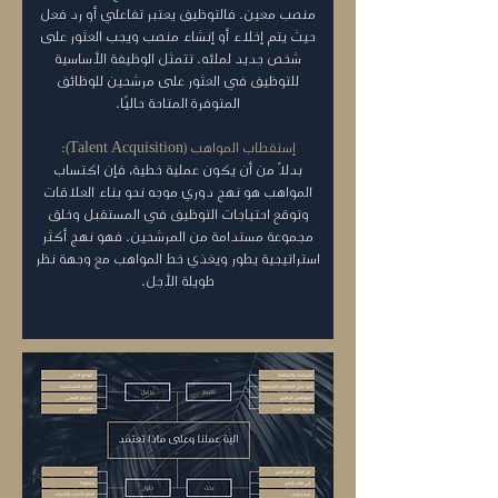
منصب معين. فالتوظيف يعتبر تفاعلي أو رد فعل
حيث يتم إخلاء أو إنشاء منصب ويجب العثور على
شخص جديد لملئه. تتمثل الوظيفة الأساسية
للتوظيف في العثور على مرشحين للوظائف
المتوفرة المتاحة حاليًا.
إستقطاب المواهب (Talent Acquisition):
بدلاً من أن يكون عملية خطية، فإن اكتساب
المواهب هو نهج دوري موجه نحو بناء العلاقات
وتوقع احتياجات التوظيف في المستقبل وخلق
مجموعة مستدامة من المرشحين. فهو نهج أكثر
استراتيجية يطور ويغذي خط المواهب مع وجهة نظر
طويلة الأجل.