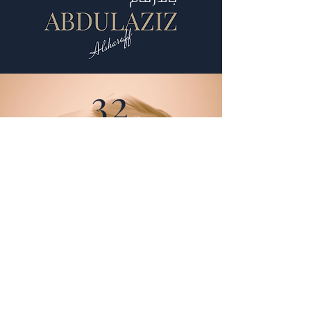
32
سنة خبرة رائعة
13
شركة محلية وعالمية عملت بها