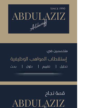
متخصصين في
إستقطاب المواهب الوظيفية
|
|
|
تحليل
تقييم
حلول
بحث
قصة نجاح