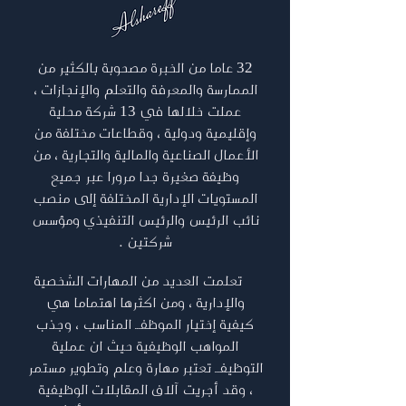
32 عاما من الخبرة مصحوبة بالكثير من
الممارسة والمعرفة والتعلم والإنجازات ،
عملت خلالها في 13 شركة محلية
وإقليمية ودولية ، وقطاعات مختلفة من
الأعمال الصناعية والمالية والتجارية ، من
وظيفة صغيرة جدا مرورا عبر جميع
المستويات الإدارية المختلفة إلى منصب
نائب الرئيس والرئيس التنفيذي ومؤسس
شركتين .
تعلمت العديد من المهارات الشخصية
والإدارية ، ومن اكثرها اهتماما هي
كيفية إختيار الموظفـــ المناسب ، وجذب
المواهب الوظيفية حيث ان عملية
التوظيفـــ تعتبر مهارة وعلم وتطوير مستمر
، وقد أجريت آلاف المقابلات الوظيفية